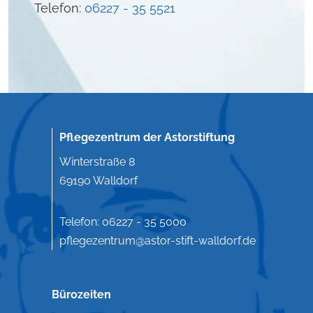
Telefon:
06227 - 35 5521
Pflegezentrum der Astorstiftung
Winterstraße 8
69190 Walldorf
Telefon:
06227 - 35 5000
pflegezentrum@astor-stift-walldorf.de
Bürozeiten