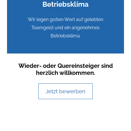
Betriebsklima
Wir legen goßen Wert auf gelebten
Teamgeist und ein angenehmes
Betriebsklima.
Wieder- oder Quereinsteiger sind
herzlich willkommen.
Jetzt bewerben