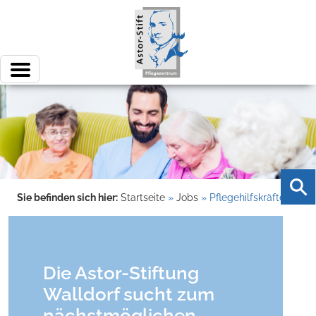
Sie befinden sich hier:
Startseite
»
Jobs
»
Pflegehilfskräfte
Die Astor-Stiftung
Walldorf sucht zum
nächstmöglichen