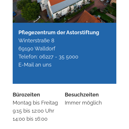
Pflegezentrum der Astorstiftung
Winterstraße 8
69190 Walldorf
Telefon:
06227 - 35 5000
E-Mail an uns
Bürozeiten
Besuchzeiten
Montag bis Freitag
Immer möglich
9:15 bis 12:00 Uhr
14:00 bis 16:00